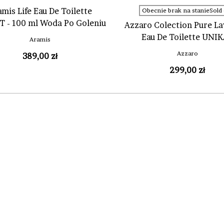
mis Life Eau De Toilette
Obecnie brak na stanieSold 
 - 100 ml Woda Po Goleniu
Azzaro Colection Pure L
Eau De Toilette UNI
Aramis
Azzaro
389,00 zł
299,00 zł