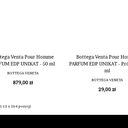
tega Venta Pour Homme
Bottega Venta Pour H
FUM EDP UNIKAT - 50 ml
PARFUM EDP UNIKAT - Pró
ml
BOTTEGA VENETA
BOTTEGA VENETA
879,00 zł
29,00 zł
1-12 z 264 pozycji