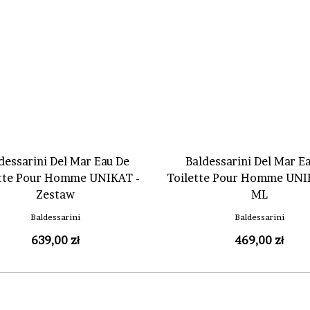
dessarini Del Mar Eau De
Baldessarini Del Mar E
ette Pour Homme UNIKAT -
Toilette Pour Homme UNI
Zestaw
ML
Baldessarini
Baldessarini
639,00 zł
469,00 zł