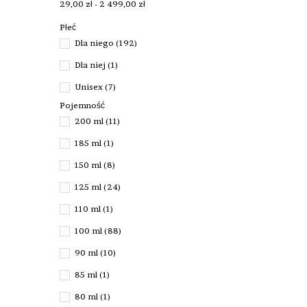
29,00 zł - 2 499,00 zł
Płeć
Dla niego
(192)
Dla niej
(1)
Unisex
(7)
Pojemność
200 ml
(11)
185 ml
(1)
150 ml
(8)
125 ml
(24)
110 ml
(1)
100 ml
(88)
90 ml
(10)
85 ml
(1)
80 ml
(1)