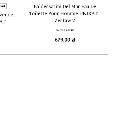
Baldessarini Del Mar Eau De
out
Toilette Pour Homme UNIKAT -
avender
Zestaw 2
KAT
Baldessarini
679,00 zł