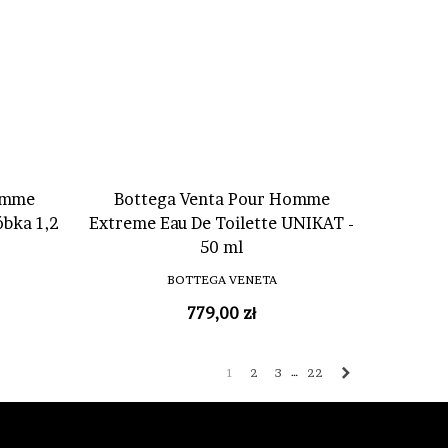
omme
Bottega Venta Pour Homme
bka 1,2
Extreme Eau De Toilette UNIKAT -
50 ml
BOTTEGA VENETA
779,00 zł
Następny
…
1
2
3
22