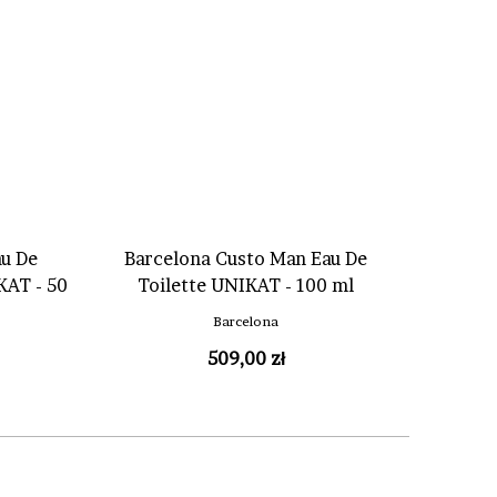
au De
Barcelona Custo Man Eau De
KAT - 50
Toilette UNIKAT - 100 ml
Barcelona
509,00 zł