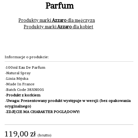
Parfum
Produkty marki
Azzaro
dla mężczyzn
Produkty marki
Azzaro
dla kobiet
Informacje o produkcie:
100ml Eau De Parfum
Natural Spray
Linia Męska
Made In France
Batch Code 38XN005
Produkt z korkiem
Uwaga: Prezentowany produkt występuje w wersji: (bez opakowania
oryginalnego)
ZDJĘCIE MA CHARAKTER POGLĄDOWY!
119,00 zł
(brutto)