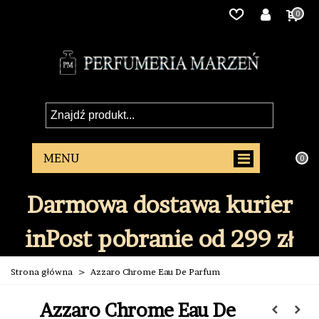
0
0
Darmowa dostawa kurier
inPost pobranie od 299 zł
Strona główna
>
Azzaro Chrome Eau De Parfum
Azzaro Chrome Eau De