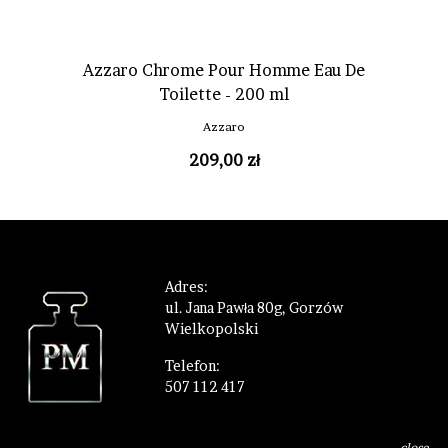
Azzaro Chrome Pour Homme Eau De
Toilette - 200 ml
Azzaro
209,00 zł
Adres:
ul. Jana Pawła 80g, Gorzów
Wielkopolski
Telefon:
507 112 417
Sprzedaż:
sklep@perfumeriamarzen.pl
close