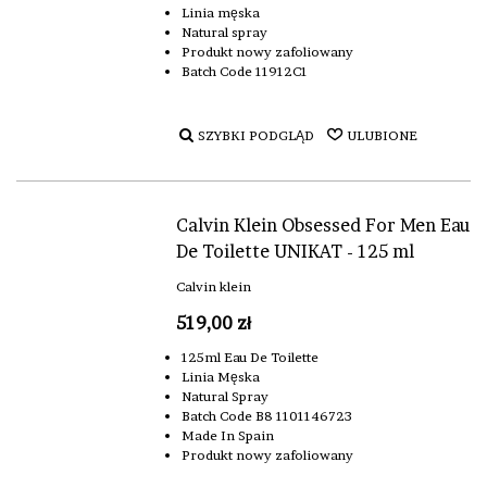
Linia męska
Natural spray
Produkt nowy zafoliowany
Batch Code 11912C1
SZYBKI PODGLĄD
ULUBIONE
Calvin Klein Obsessed For Men Eau
De Toilette UNIKAT - 125 ml
Calvin klein
519,00 zł
125ml Eau De Toilette
Linia Męska
Natural Spray
Batch Code B8 1101146723
Made In Spain
Produkt nowy zafoliowany