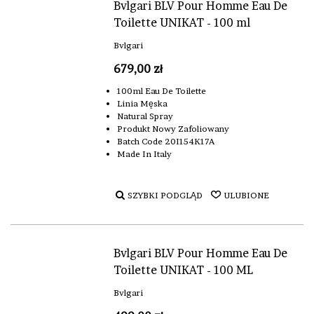
Bvlgari BLV Pour Homme Eau De
Toilette UNIKAT - 100 ml
Bvlgari
679,00 zł
100ml Eau De Toilette
Linia Męska
Natural Spray
Produkt Nowy Zafoliowany
Batch Code 20I154K17A
Made In Italy
SZYBKI PODGLĄD
ULUBIONE
Bvlgari BLV Pour Homme Eau De
Toilette UNIKAT - 100 ML
Bvlgari