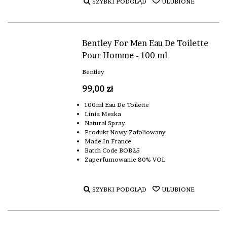
SZYBKI PODGLĄD
ULUBIONE
Bentley For Men Eau De Toilette
Pour Homme - 100 ml
Bentley
99,00 zł
100ml Eau De Toilette
Linia Meska
Natural Spray
Produkt Nowy Zafoliowany
Made In France
Batch Code BOB25
Zaperfumowanie 80% VOL
SZYBKI PODGLĄD
ULUBIONE