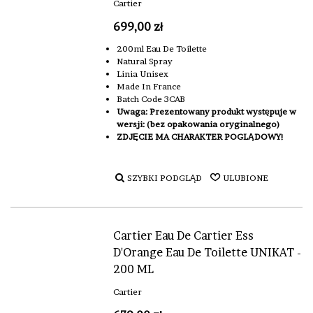
Cartier
699,00 zł
200ml Eau De Toilette
Natural Spray
Linia Unisex
Made In France
Batch Code 3CAB
Uwaga: Prezentowany produkt występuje w
wersji: (bez opakowania oryginalnego)
ZDJĘCIE MA CHARAKTER POGLĄDOWY!
SZYBKI PODGLĄD
ULUBIONE
Cartier Eau De Cartier Ess
D'Orange Eau De Toilette UNIKAT -
200 ML
Cartier