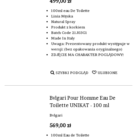
499,00 zł
100ml eau De Toilette
Linia Męska
Natural Spray
Produkt z korkiem
Batch Code 21J03G1
Made In Italy
Uwaga: Prezentowany produkt występuje w
wersji: (bez opakowania oryginalnego)
ZDJĘCIE MA CHARAKTER POGLĄDOWY!
SZYBKI PODGLĄD
ULUBIONE
Bvlgari Pour Homme Eau De
Toilette UNIKAT - 100 ml
Bvlgari
569,00 zł
100ml Eau de Toilette