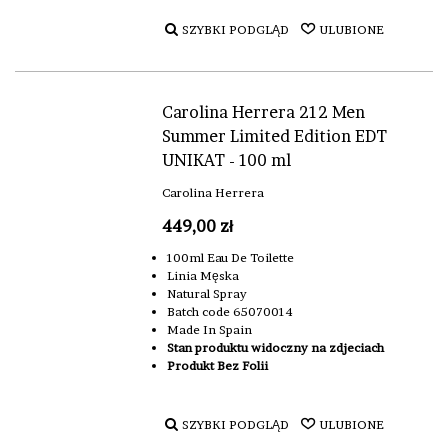
SZYBKI PODGLĄD
ULUBIONE
Carolina Herrera 212 Men
Summer Limited Edition EDT
UNIKAT - 100 ml
Carolina Herrera
449,00 zł
100ml Eau De Toilette
Linia Męska
Natural Spray
Batch code 65070014
Made In Spain
Stan produktu widoczny na zdjeciach
Produkt Bez Folii
SZYBKI PODGLĄD
ULUBIONE