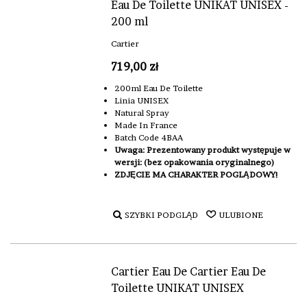
Eau De Toilette UNIKAT UNISEX -
200 ml
Cartier
719,00 zł
200ml Eau De Toilette
Linia UNISEX
Natural Spray
Made In France
Batch Code 4BAA
Uwaga: Prezentowany produkt występuje w
wersji: (bez opakowania oryginalnego)
ZDJĘCIE MA CHARAKTER POGLĄDOWY!
SZYBKI PODGLĄD
ULUBIONE
Cartier Eau De Cartier Eau De
Toilette UNIKAT UNISEX