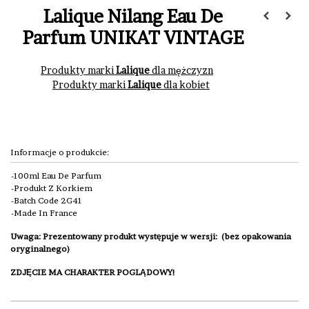
Lalique Nilang Eau De
Parfum UNIKAT VINTAGE
Produkty marki
Lalique
dla mężczyzn
Produkty marki
Lalique
dla kobiet
Informacje o produkcie:
100ml Eau De Parfum
Produkt Z Korkiem
Batch Code 2G41
Made In France
Uwaga: Prezentowany produkt występuje w wersji: (bez opakowania
oryginalnego)
ZDJĘCIE MA CHARAKTER POGLĄDOWY!