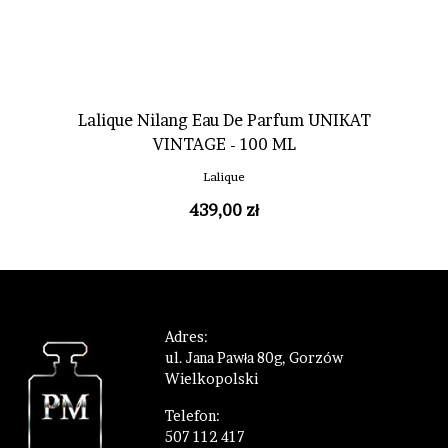
Lalique Nilang Eau De Parfum UNIKAT
VINTAGE - 100 ML
Lalique
439,00 zł
Adres:
ul. Jana Pawła 80g, Gorzów
Wielkopolski
Telefon:
507 112 417