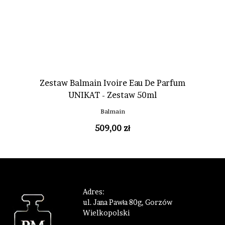
Zestaw Balmain Ivoire Eau De Parfum
UNIKAT - Zestaw 50ml
Balmain
509,00 zł
Adres:
ul. Jana Pawła 80g, Gorzów
Wielkopolski