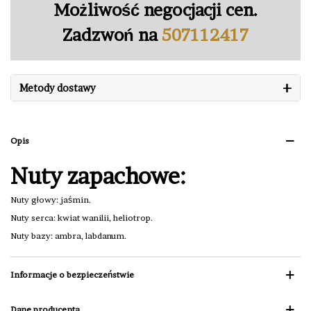
Możliwość negocjacji cen.
Zadzwoń na
507112417
+
Metody dostawy
Opis
Nuty zapachowe:
Nuty głowy: jaśmin.
Nuty serca: kwiat wanilii, heliotrop.
Nuty bazy: ambra, labdanum.
Informacje o bezpieczeństwie
Dane producenta