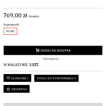
769,00 zł
(brutto)
Pojemność
90 ML
DODAJ DO KOSZYKA
Udostępnij
W MAGAZYNIE:
2 SZT.
ULUBIONE
1
DODAJ DO PORÓWNANIA
0
OBSERWUJ