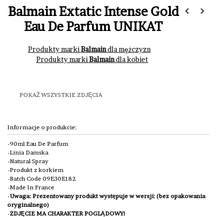
Balmain Extatic Intense Gold
Eau De Parfum UNIKAT
Produkty marki
Balmain
dla mężczyzn
Produkty marki
Balmain
dla kobiet
POKAŻ WSZYSTKIE ZDJĘCIA
Informacje o produkcie:
90ml Eau De Parfum
Linia Damska
Natural Spray
Produkt z korkiem
Batch Code 09E30E182
Made In France
Uwaga: Prezentowany produkt występuje w wersji: (bez opakowania
oryginalnego)
ZDJĘCIE MA CHARAKTER POGLĄDOWY!