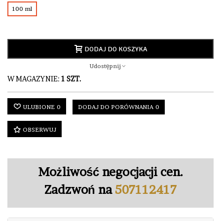
100 ml
DODAJ DO KOSZYKA
Udostępnij
W MAGAZYNIE:
1 SZT.
ULUBIONE
0
DODAJ DO PORÓWNANIA
0
OBSERWUJ
Możliwość negocjacji cen.
Zadzwoń na
507112417