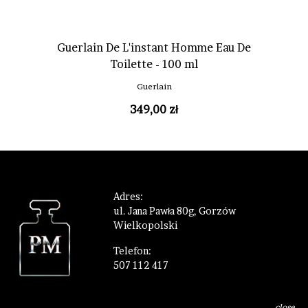
Guerlain De L'instant Homme Eau De
Toilette - 100 ml
Guerlain
349,00 zł
Adres:
ul. Jana Pawła 80g, Gorzów
Wielkopolski
Telefon:
507 112 417
Sprzedaż:
sklep@perfumeriamarzen.pl
close