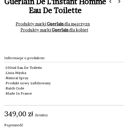
Guerlain De L'instant Homme
Eau De Toilette
Produkty marki
Guerlain
dla mężczyzn
Produkty marki
Guerlain
dla kobiet
Informacje o produkcie:
100ml Eau De Toilette
Linia Męska
Natural Spray
Produkt nowy zafoliowany
Batch Code
Made In France
349,00 zł
(brutto)
Pojemność